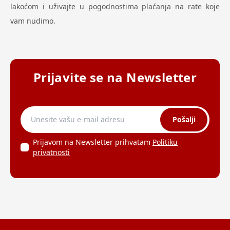
lakoćom i uživajte u pogodnostima plaćanja na rate koje
vam nudimo.
Prijavite se na Newsletter
Pošalji
Prijavom na Newsletter prihvatam
Politiku
privatnosti