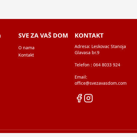
a
SVE ZA VAŠ DOM
KONTAKT
Adresa:
Leskovac Stanoja
O nama
Glavasa br.9
Kontakt
Telefon :
064 8033 924
Email:
office@svezavasdom.com