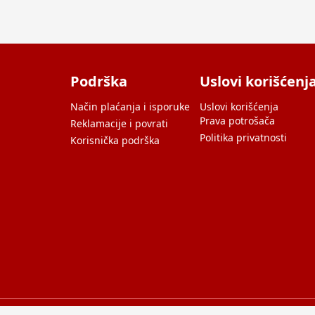
Podrška
Uslovi korišćenj
Način plaćanja i isporuke
Uslovi korišćenja
Prava potrošača
Reklamacije i povrati
Politika privatnosti
Korisnička podrška