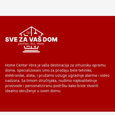
Home Centar Vera je vaša destinacija za vrhunsku opremu
doma. Specializovani smo za prodaju bele tehnike,
elektronike, alata, i pružamo usluge ugradnje alarma i video
nadzora. Sa timom stručnjaka, nudimo najkvalitetnije
proizvode i personaliziranu podršku kako biste stvorili
idealno okruženje u svom domu.