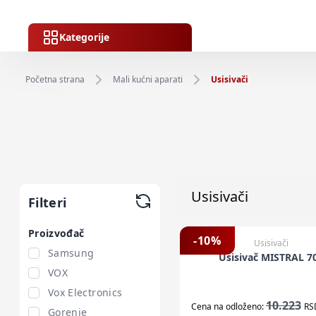
Kategorije
Početna strana
Mali kućni aparati
Usisivači
Usisivači
Filteri
Proizvođač
-
10
%
Usisivači
Samsung
Usisivač MISTRAL 7
VOX
Vox Electronics
10.223
Cena na odloženo:
RS
Gorenje