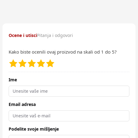
Ocene i utisci
Pitanja i odgovori
Kako biste ocenili ovaj proizvod na skali od 1 do 5?
Ime
Email adresa
Podelite svoje mišljenje