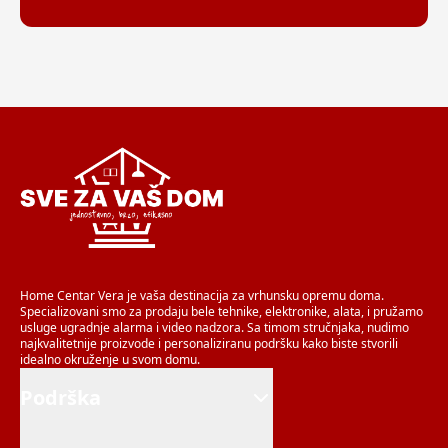
Home Centar Vera je vaša destinacija za vrhunsku opremu doma.
Specializovani smo za prodaju bele tehnike, elektronike, alata, i pružamo
usluge ugradnje alarma i video nadzora. Sa timom stručnjaka, nudimo
najkvalitetnije proizvode i personaliziranu podršku kako biste stvorili
idealno okruženje u svom domu.
Podrška