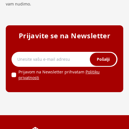
vam nudimo.
Prijavite se na Newsletter
Pošalji
Prijavom na Newsletter prihvatam
Politiku
privatnosti