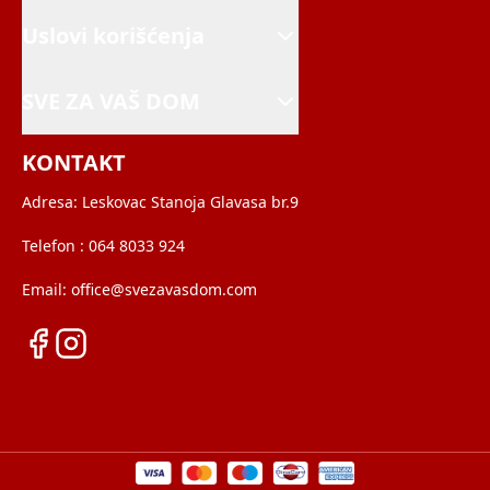
Uslovi korišćenja
SVE ZA VAŠ DOM
KONTAKT
Adresa:
Leskovac Stanoja Glavasa br.9
Telefon :
064 8033 924
Email:
office@svezavasdom.com