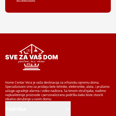
Home Centar Vera je vaša destinacija za vrhunsku opremu doma.
Specializovani smo za prodaju bele tehnike, elektronike, alata, i pružamo
usluge ugradnje alarma i video nadzora. Sa timom stručnjaka, nudimo
najkvalitetnije proizvode i personaliziranu podršku kako biste stvorili
idealno okruženje u svom domu.
Podrška