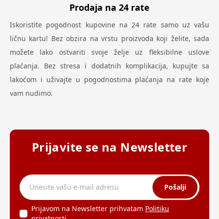
Prodaja na 24 rate
Iskoristite pogodnost kupovine na 24 rate samo uz vašu
ličnu kartu! Bez obzira na vrstu proizvoda koji želite, sada
možete lako ostvariti svoje želje uz fleksibilne uslove
plaćanja. Bez stresa i dodatnih komplikacija, kupujte sa
lakoćom i uživajte u pogodnostima plaćanja na rate koje
vam nudimo.
Prijavite se na Newsletter
Pošalji
Prijavom na Newsletter prihvatam
Politiku
privatnosti