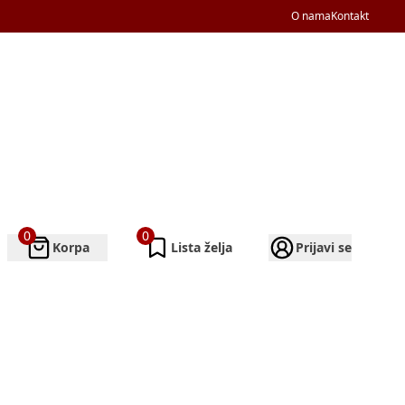
O nama
Kontakt
0
0
Korpa
Lista želja
Prijavi se