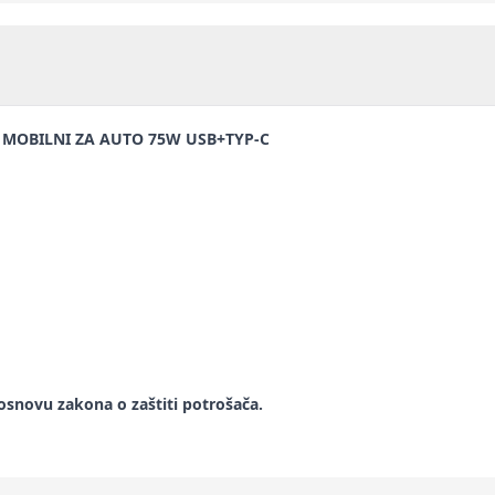
 MOBILNI ZA AUTO 75W USB+TYP-C
snovu zakona o zaštiti potrošača.