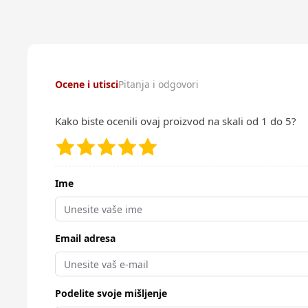
Ocene i utisci
Pitanja i odgovori
Kako biste ocenili ovaj proizvod na skali od 1 do 5?
Ime
Email adresa
Podelite svoje mišljenje