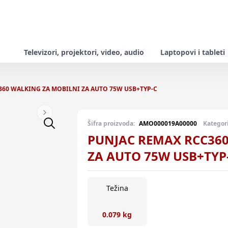
Televizori, projektori, video, audio
Laptopovi i tableti
360 WALKING ZA MOBILNI ZA AUTO 75W USB+TYP-C
Next slide
Šifra proizvoda:
AMO000019A00000
Kategori
PUNJAC REMAX RCC360
ZA AUTO 75W USB+TYP
Težina
0.079 kg