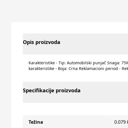
Opis proizvoda
Karakteristike - Tip: Automobilski punjač Snaga: 75W 
karakteristike - Boja: Crna Reklamacioni period - R
Specifikacije proizvoda
Težina
0.079 