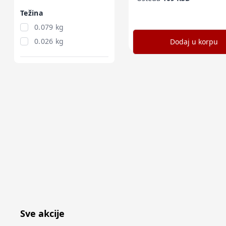
Težina
0.079 kg
0.026 kg
Dodaj u korpu
Sve akcije