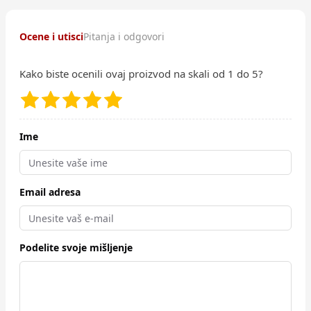
Ocene i utisci
Pitanja i odgovori
Kako biste ocenili ovaj proizvod na skali od 1 do 5?
Ime
Email adresa
Podelite svoje mišljenje