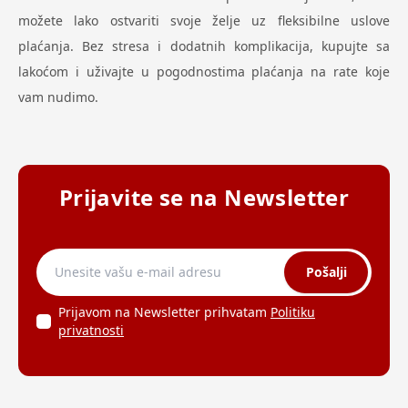
možete lako ostvariti svoje želje uz fleksibilne uslove
plaćanja. Bez stresa i dodatnih komplikacija, kupujte sa
lakoćom i uživajte u pogodnostima plaćanja na rate koje
vam nudimo.
Prijavite se na Newsletter
Pošalji
Prijavom na Newsletter prihvatam
Politiku
privatnosti