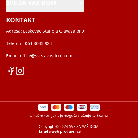
SVE ZA VAŠ DOM
KONTAKT
Adresa:
Leskovac Stanoja Glavasa br.9
Telefon :
064 8033 924
Email:
office@svezavasdom.com
U našim radnjama je moguće plaćanje karticama.
Copyright© 2024 SVE ZA VAŠ DOM.
Izrada web prodavnice