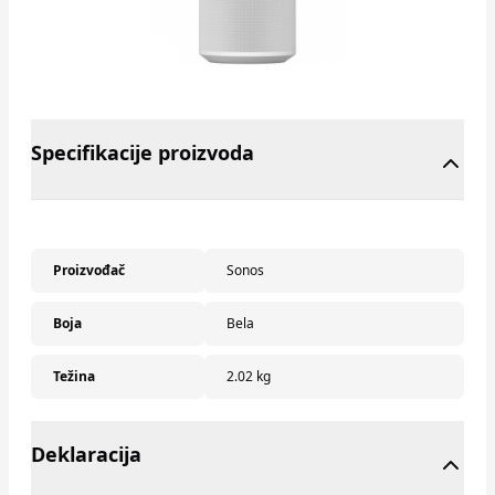
Specifikacije proizvoda
Proizvođač
Sonos
Boja
Bela
Težina
2.02 kg
Deklaracija