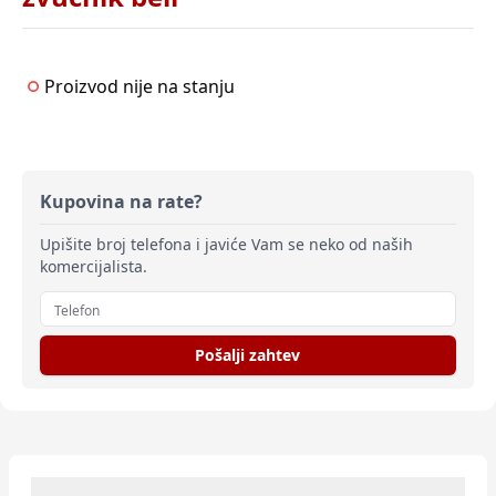
Proizvod nije na stanju
Kupovina na rate?
Upišite broj telefona i javiće Vam se neko od naših
komercijalista.
Pošalji zahtev