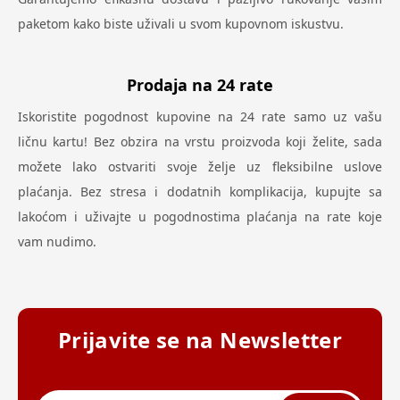
paketom kako biste uživali u svom kupovnom iskustvu.
Prodaja na 24 rate
Iskoristite pogodnost kupovine na 24 rate samo uz vašu
ličnu kartu! Bez obzira na vrstu proizvoda koji želite, sada
možete lako ostvariti svoje želje uz fleksibilne uslove
plaćanja. Bez stresa i dodatnih komplikacija, kupujte sa
lakoćom i uživajte u pogodnostima plaćanja na rate koje
vam nudimo.
Prijavite se na Newsletter