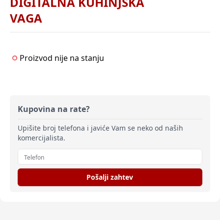
DIGITALNA KUHINJSKA
VAGA
Proizvod nije na stanju
Kupovina na rate?
Upišite broj telefona i javiće Vam se neko od naših
komercijalista.
Pošalji zahtev