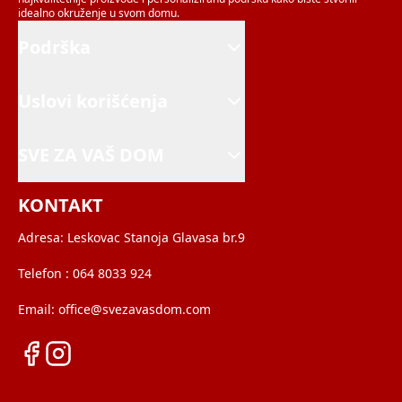
idealno okruženje u svom domu.
Podrška
Uslovi korišćenja
SVE ZA VAŠ DOM
KONTAKT
Adresa:
Leskovac Stanoja Glavasa br.9
Telefon :
064 8033 924
Email:
office@svezavasdom.com