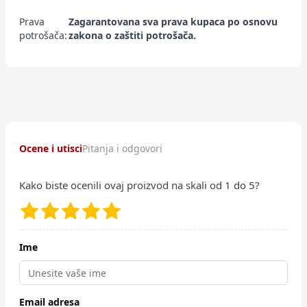
Prava
Zagarantovana sva prava kupaca po osnovu
potrošača:
zakona o zaštiti potrošača.
Ocene i utisci
Pitanja i odgovori
Kako biste ocenili ovaj proizvod na skali od 1 do 5?
Ime
Email adresa