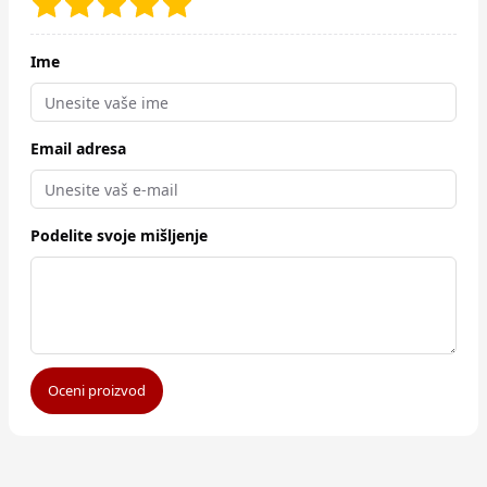
Ime
Email adresa
Podelite svoje mišljenje
Oceni proizvod