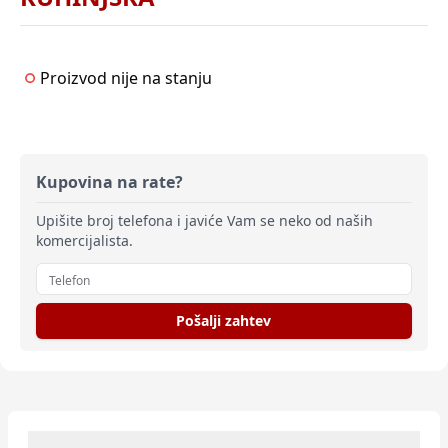
Proizvod nije na stanju
Kupovina na rate?
Upišite broj telefona i javiće Vam se neko od naših
komercijalista.
Pošalji zahtev