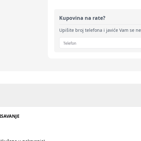
Kupovina na rate?
Upišite broj telefona i javiće Vam se n
ISAVANJE