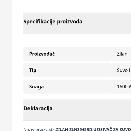
Specifikacije proizvoda
Proizvođač
Zilan
Tip
Suvo i
Snaga
1600 
Deklaracija
Naziv proizvoda:
ZILAN ZLN8945RD USISIVAČ ZA SUV