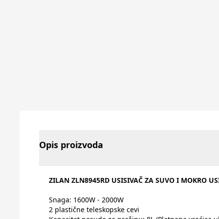
Opis proizvoda
ZILAN ZLN8945RD USISIVAČ ZA SUVO I MOKRO US
Snaga: 1600W - 2000W
2 plastične teleskopske cevi