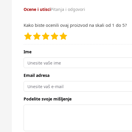
Ocene i utisci
Pitanja i odgovori
Kako biste ocenili ovaj proizvod na skali od 1 do 5?
Ime
Email adresa
Podelite svoje mišljenje