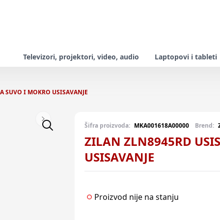
Televizori, projektori, video, audio
Laptopovi i tableti
ZA SUVO I MOKRO USISAVANJE
Next slide
Šifra proizvoda:
MKA001618A00000
Brend:
ZILAN ZLN8945RD USI
USISAVANJE
Proizvod nije na stanju