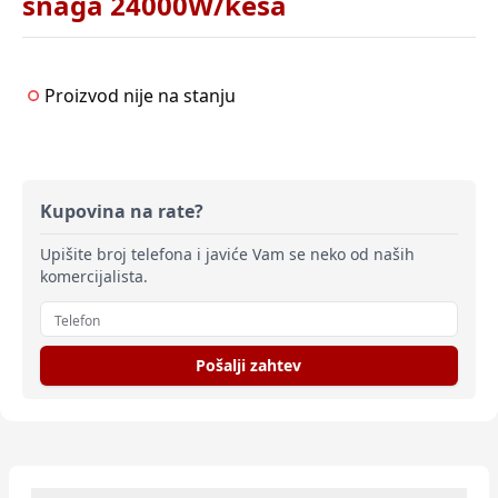
snaga 24000W/kesa
Proizvod nije na stanju
Kupovina na rate?
Upišite broj telefona i javiće Vam se neko od naših
komercijalista.
Pošalji zahtev