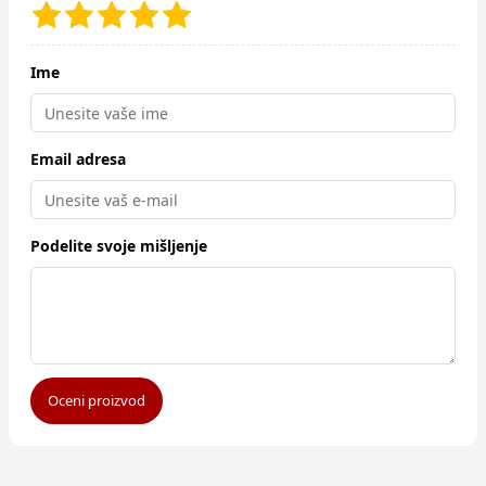
Ime
Email adresa
Podelite svoje mišljenje
Oceni proizvod