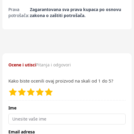
Prava
Zagarantovana sva prava kupaca po osnovu
potrošača:
zakona o zaštiti potrošača.
Ocene i utisci
Pitanja i odgovori
Kako biste ocenili ovaj proizvod na skali od 1 do 5?
Ime
Email adresa