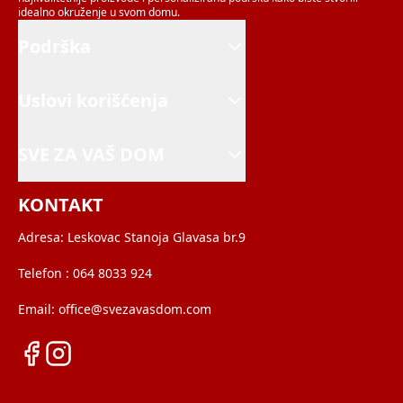
idealno okruženje u svom domu.
Podrška
Uslovi korišćenja
SVE ZA VAŠ DOM
KONTAKT
Adresa:
Leskovac Stanoja Glavasa br.9
Telefon :
064 8033 924
Email:
office@svezavasdom.com