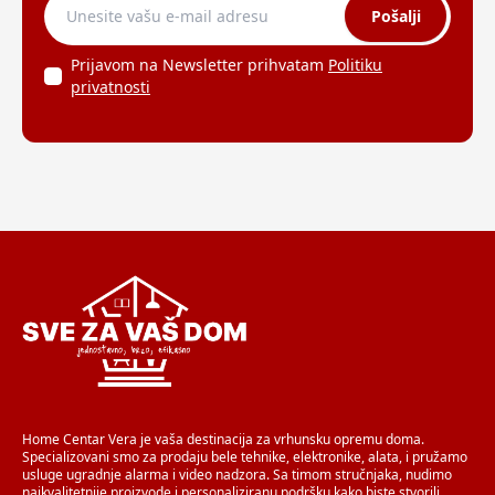
Pošalji
Prijavom na Newsletter prihvatam
Politiku
privatnosti
Home Centar Vera je vaša destinacija za vrhunsku opremu doma.
Specializovani smo za prodaju bele tehnike, elektronike, alata, i pružamo
usluge ugradnje alarma i video nadzora. Sa timom stručnjaka, nudimo
najkvalitetnije proizvode i personaliziranu podršku kako biste stvorili