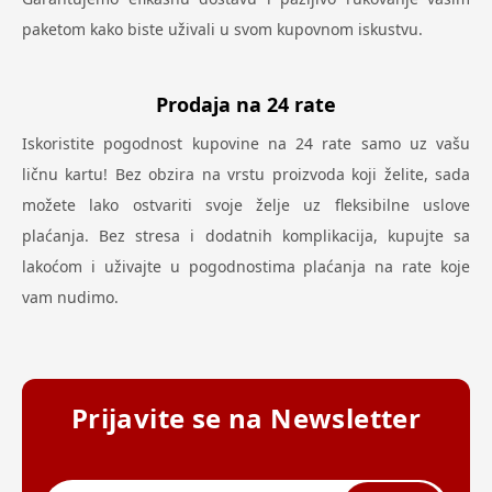
paketom kako biste uživali u svom kupovnom iskustvu.
Prodaja na 24 rate
Iskoristite pogodnost kupovine na 24 rate samo uz vašu
ličnu kartu! Bez obzira na vrstu proizvoda koji želite, sada
možete lako ostvariti svoje želje uz fleksibilne uslove
plaćanja. Bez stresa i dodatnih komplikacija, kupujte sa
lakoćom i uživajte u pogodnostima plaćanja na rate koje
vam nudimo.
Prijavite se na Newsletter