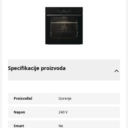
Specifikacije proizvoda
Proizvođač
Gorenje
Napon
240 V
Smart
Ne