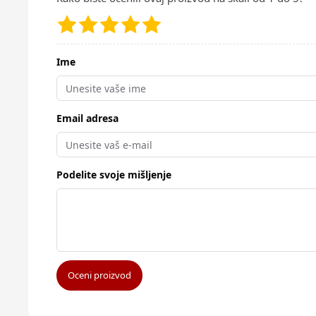
Ime
Email adresa
Podelite svoje mišljenje
Oceni proizvod