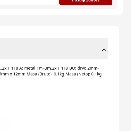
VC,2x T 118 A: metal 1m–3m,2x T 119 BO: drvo 2mm–
5mm x 12mm Masa (Bruto): 0.1kg Masa (Neto): 0.1kg