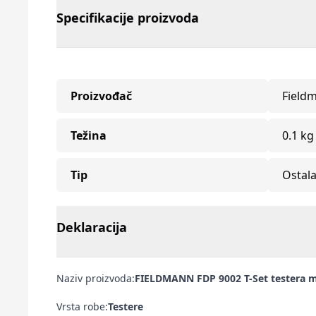
Specifikacije proizvoda
Proizvođač
Field
Težina
0.1 kg
Tip
Ostala
Deklaracija
Naziv proizvoda:
FIELDMANN FDP 9002 T-Set testera m
Vrsta robe:
Testere