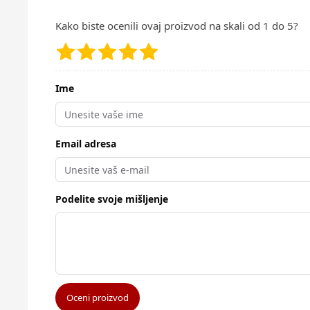
Kako biste ocenili ovaj proizvod na skali od 1 do 5?
Ime
Email adresa
Podelite svoje mišljenje
Oceni proizvod