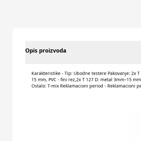
Opis proizvoda
Karakteristike - Tip: Ubodne testere Pakovanje: 2
15 mm, PVC - fini rez,2x T 127 D: metal 3mm–15 m
Ostalo: T-mix Reklamacioni period - Reklamacioni p