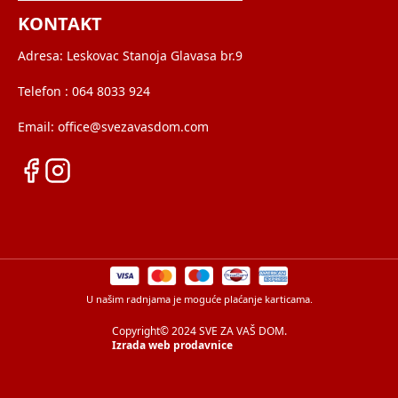
KONTAKT
Adresa:
Leskovac Stanoja Glavasa br.9
Telefon :
064 8033 924
Email:
office@svezavasdom.com
U našim radnjama je moguće plaćanje karticama.
Copyright© 2024 SVE ZA VAŠ DOM.
Izrada web prodavnice