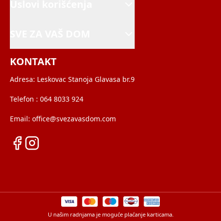
Uslovi korišćenja
SVE ZA VAŠ DOM
KONTAKT
Adresa:
Leskovac Stanoja Glavasa br.9
Telefon :
064 8033 924
Email:
office@svezavasdom.com
U našim radnjama je moguće plaćanje karticama.