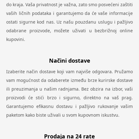
do kraja. Vaša privatnost je važna, zato smo posvećeni zaštiti
vaših ličnih podataka i garantujemo da će vaše informacije
ostati sigurne kod nas. Uz našu pouzdanu uslugu i pažljivo
odabrane proizvode, možete uživati u bezbrižnoj online
kupovini.
Načini dostave
Izaberite način dostave koji vam najviše odgovara. Pružamo
vam mogućnost da odaberete između brze kurirske dostave
ili preuzimanja u našim radnjama. Bez obzira na izbor, vaši
proizvodi će stići brzo i sigurno, direktno na vaš prag.
Garantujemo efikasnu dostavu i pažljivo rukovanje vašim
paketom kako biste uživali u svom kupovnom iskustvu.
Prodaja na 24 rate