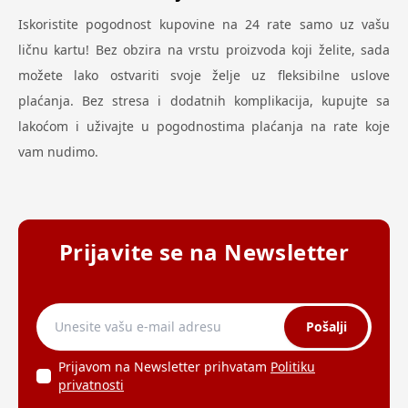
Iskoristite pogodnost kupovine na 24 rate samo uz vašu
ličnu kartu! Bez obzira na vrstu proizvoda koji želite, sada
možete lako ostvariti svoje želje uz fleksibilne uslove
plaćanja. Bez stresa i dodatnih komplikacija, kupujte sa
lakoćom i uživajte u pogodnostima plaćanja na rate koje
vam nudimo.
Prijavite se na Newsletter
Pošalji
Prijavom na Newsletter prihvatam
Politiku
privatnosti