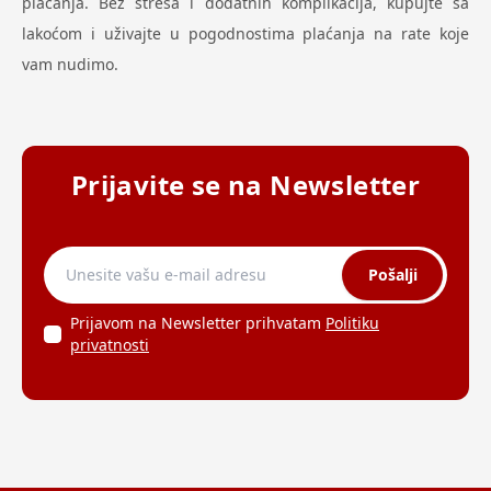
plaćanja. Bez stresa i dodatnih komplikacija, kupujte sa
lakoćom i uživajte u pogodnostima plaćanja na rate koje
vam nudimo.
Prijavite se na Newsletter
Pošalji
Prijavom na Newsletter prihvatam
Politiku
privatnosti