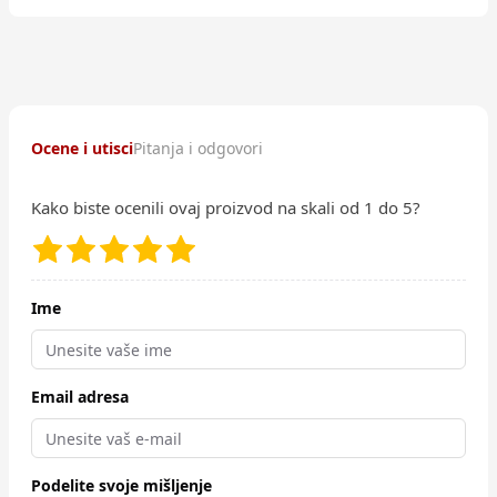
Ocene i utisci
Pitanja i odgovori
Kako biste ocenili ovaj proizvod na skali od 1 do 5?
Ime
Email adresa
Podelite svoje mišljenje