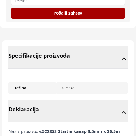
Pošalji zahtev
Specifikacije proizvoda
Težina
0.29 kg
Deklaracija
Naziv proizvoda:
522853 Startni kanap 3.5mm x 30.5m