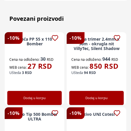
Povezani proizvodi
-
10
%
-
10
%
Vreća PP 55 x 110
Silk za trimer 2.4mm x
Bomber
50m - okrugla nit
VillyTec, Silent Shadow
30
944
Cena na odloženo:
RSD
Cena na odloženo:
RSD
27
RSD
850
RSD
WEB cena:
WEB cena:
Ušteda
3
RSD
Ušteda
94
RSD
Dodaj u korpu
Dodaj u korpu
-
10
%
-
10
%
Vezivo Tip 500 Bomber
Vezivo UNI Cotesi
ULTRA