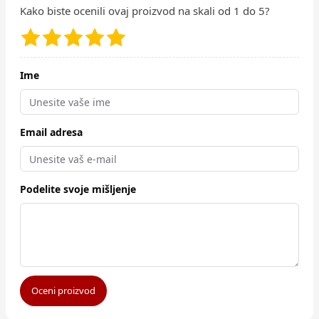
Kako biste ocenili ovaj proizvod na skali od 1 do 5?
Ime
Email adresa
Podelite svoje mišljenje
Oceni proizvod