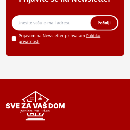
Pošalji
Prijavom na Newsletter prihvatam
Politiku
privatnosti