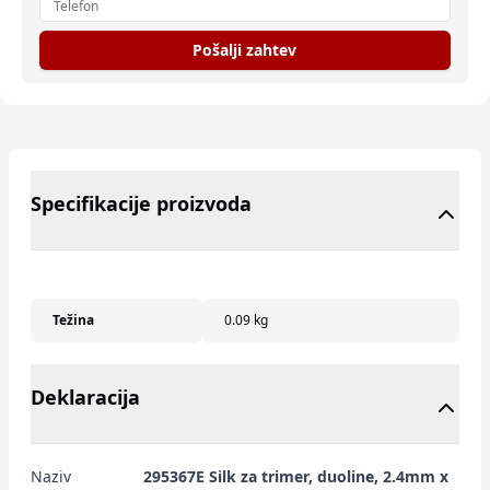
Pošalji zahtev
Specifikacije proizvoda
Težina
0.09 kg
Deklaracija
Naziv
295367E Silk za trimer, duoline, 2.4mm x