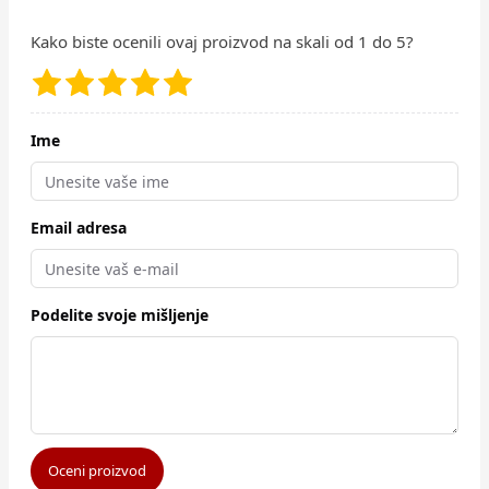
Kako biste ocenili ovaj proizvod na skali od 1 do 5?
Ime
Email adresa
Podelite svoje mišljenje
Oceni proizvod