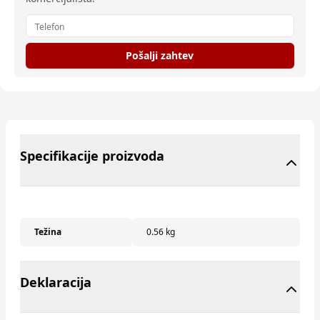
Pošalji zahtev
Specifikacije proizvoda
Težina
0.56 kg
Deklaracija