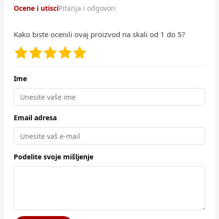
Ocene i utisci
Pitanja i odgovori
Kako biste ocenili ovaj proizvod na skali od 1 do 5?
Ime
Email adresa
Podelite svoje mišljenje