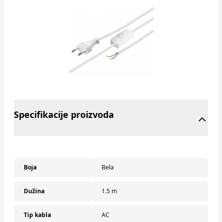
Specifikacije proizvoda
Boja
Bela
Dužina
1.5 m
Tip kabla
AC