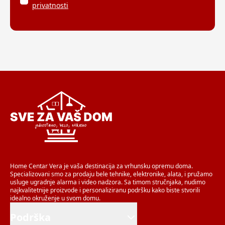
privatnosti
Home Centar Vera je vaša destinacija za vrhunsku opremu doma.
Specializovani smo za prodaju bele tehnike, elektronike, alata, i pružamo
usluge ugradnje alarma i video nadzora. Sa timom stručnjaka, nudimo
najkvalitetnije proizvode i personaliziranu podršku kako biste stvorili
idealno okruženje u svom domu.
Podrška