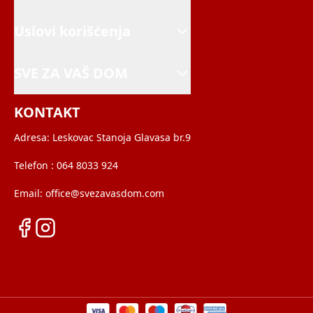
Uslovi korišćenja
SVE ZA VAŠ DOM
KONTAKT
Adresa:
Leskovac Stanoja Glavasa br.9
Telefon :
064 8033 924
Email:
office@svezavasdom.com