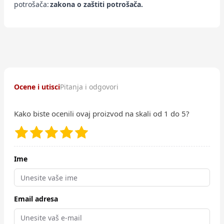
potrošača:
zakona o zaštiti potrošača.
Ocene i utisci
Pitanja i odgovori
Kako biste ocenili ovaj proizvod na skali od 1 do 5?
Ime
Email adresa