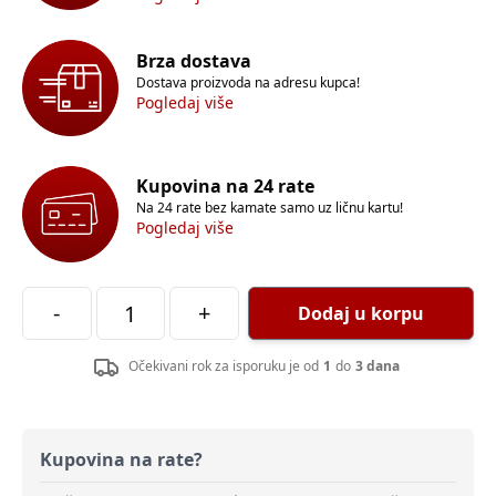
Brza dostava
Dostava proizvoda na adresu kupca!
Pogledaj više
Kupovina na 24 rate
Na 24 rate bez kamate samo uz ličnu kartu!
Pogledaj više
-
+
Dodaj u korpu
Očekivani rok za isporuku je od
1
do
3 dana
Kupovina na rate?