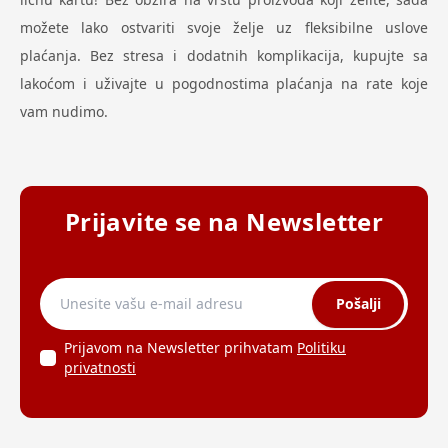
možete lako ostvariti svoje želje uz fleksibilne uslove
plaćanja. Bez stresa i dodatnih komplikacija, kupujte sa
lakoćom i uživajte u pogodnostima plaćanja na rate koje
vam nudimo.
Prijavite se na Newsletter
Pošalji
Prijavom na Newsletter prihvatam
Politiku
privatnosti