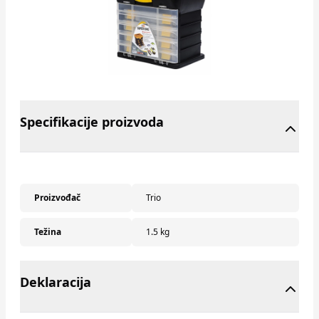
Specifikacije proizvoda
Proizvođač
Trio
Težina
1.5 kg
Deklaracija