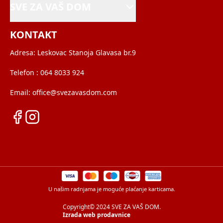
SVE ZA VAŠ DOM
KONTAKT
Adresa:
Leskovac Stanoja Glavasa br.9
Telefon :
064 8033 924
Email:
office@svezavasdom.com
U našim radnjama je moguće plaćanje karticama.
Copyright© 2024 SVE ZA VAŠ DOM.
Izrada web prodavnice