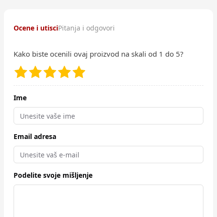
Ocene i utisci
Pitanja i odgovori
Kako biste ocenili ovaj proizvod na skali od 1 do 5?
Ime
Email adresa
Podelite svoje mišljenje