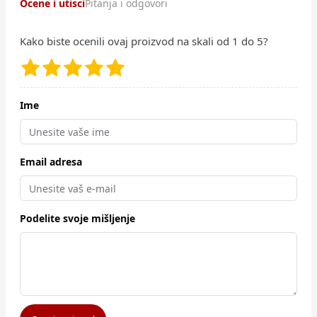
Ocene i utisci
Pitanja i odgovori
Kako biste ocenili ovaj proizvod na skali od 1 do 5?
Ime
Email adresa
Podelite svoje mišljenje