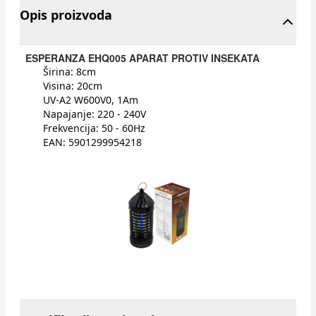
Opis proizvoda
ESPERANZA EHQ005 APARAT PROTIV INSEKATA
Širina: 8cm
Visina: 20cm
UV-A2 W600V0, 1Am
Napajanje: 220 - 240V
Frekvencija: 50 - 60Hz
EAN: 5901299954218