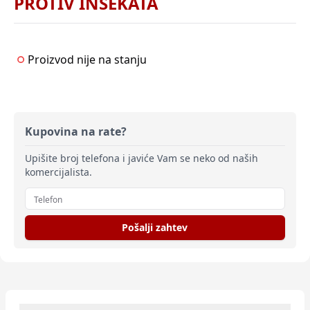
PROTIV INSEKATA
Proizvod nije na stanju
Kupovina na rate?
Upišite broj telefona i javiće Vam se neko od naših
komercijalista.
Pošalji zahtev