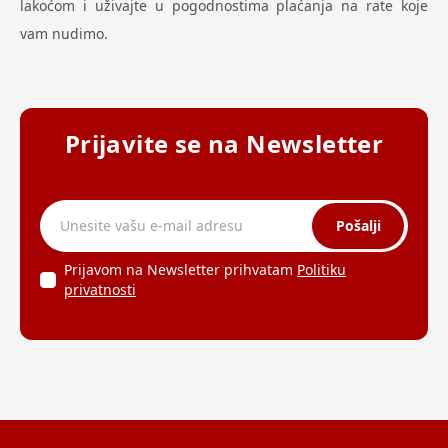
lakoćom i uživajte u pogodnostima plaćanja na rate koje
vam nudimo.
Prijavite se na Newsletter
Pošalji
Prijavom na Newsletter prihvatam
Politiku
privatnosti