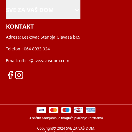
SVE ZA VAŠ DOM
KONTAKT
Adresa:
Leskovac Stanoja Glavasa br.9
Telefon :
064 8033 924
Email:
office@svezavasdom.com
U našim radnjama je moguće plaćanje karticama.
Copyright© 2024 SVE ZA VAŠ DOM.