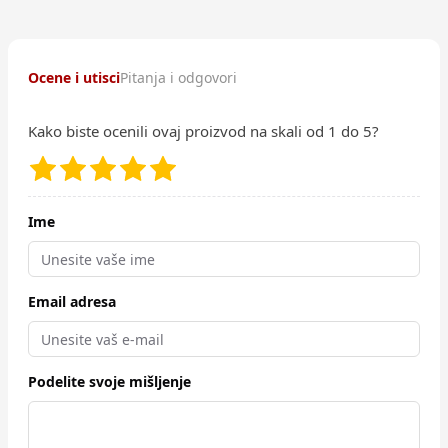
Ocene i utisci
Pitanja i odgovori
Kako biste ocenili ovaj proizvod na skali od 1 do 5?
Ime
Email adresa
Podelite svoje mišljenje