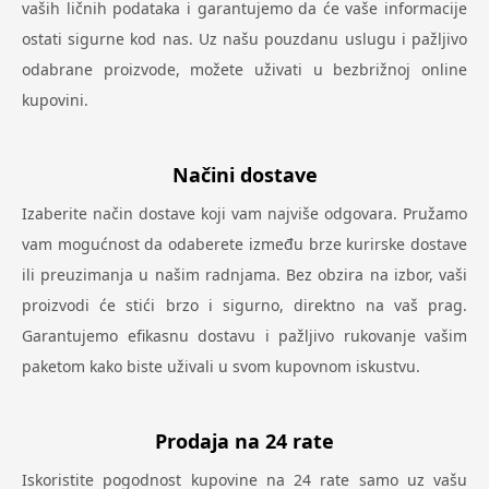
vaših ličnih podataka i garantujemo da će vaše informacije
ostati sigurne kod nas. Uz našu pouzdanu uslugu i pažljivo
odabrane proizvode, možete uživati u bezbrižnoj online
kupovini.
Načini dostave
Izaberite način dostave koji vam najviše odgovara. Pružamo
vam mogućnost da odaberete između brze kurirske dostave
ili preuzimanja u našim radnjama. Bez obzira na izbor, vaši
proizvodi će stići brzo i sigurno, direktno na vaš prag.
Garantujemo efikasnu dostavu i pažljivo rukovanje vašim
paketom kako biste uživali u svom kupovnom iskustvu.
Prodaja na 24 rate
Iskoristite pogodnost kupovine na 24 rate samo uz vašu