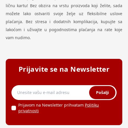
ličnu kartu! Bez obzira na vrstu proizvoda koji želite, sada
možete lako ostvariti svoje želje uz fleksibilne uslove
plaćanja. Bez stresa i dodatnih komplikacija, kupujte sa
lakoćom i uživajte u pogodnostima plaćanja na rate koje
vam nudimo.
Prijavite se na Newsletter
Pošalji
Prijavom na Newsletter prihvatam
Politiku
privatnosti