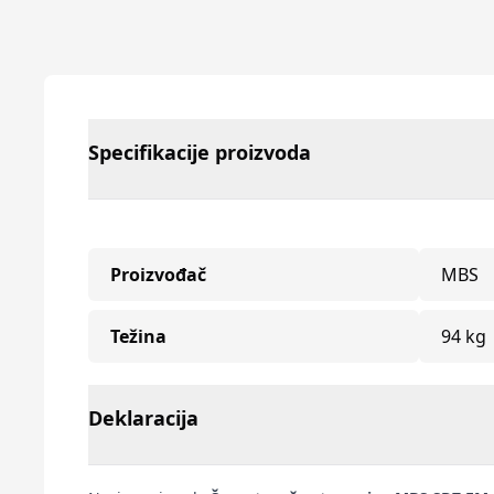
Specifikacije proizvoda
Proizvođač
MBS
Težina
94 kg
Deklaracija