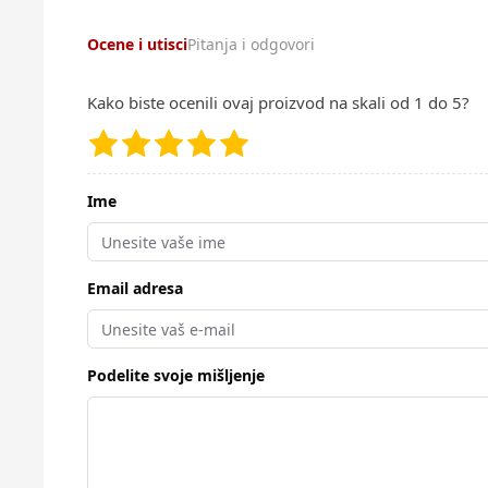
Ocene i utisci
Pitanja i odgovori
Kako biste ocenili ovaj proizvod na skali od 1 do 5?
Ime
Email adresa
Podelite svoje mišljenje