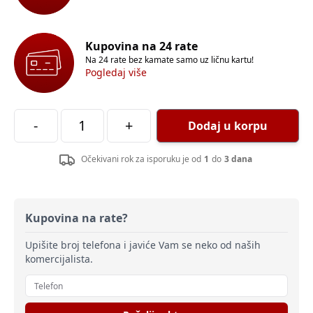
Kupovina na 24 rate
Na 24 rate bez kamate samo uz ličnu kartu!
Pogledaj više
-
+
Dodaj u korpu
Očekivani rok za isporuku je od
1
do
3 dana
Kupovina na rate?
Upišite broj telefona i javiće Vam se neko od naših
komercijalista.