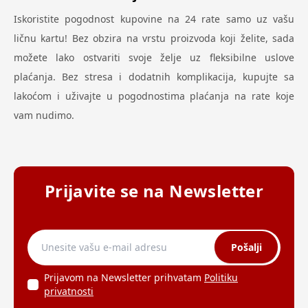
Iskoristite pogodnost kupovine na 24 rate samo uz vašu
ličnu kartu! Bez obzira na vrstu proizvoda koji želite, sada
možete lako ostvariti svoje želje uz fleksibilne uslove
plaćanja. Bez stresa i dodatnih komplikacija, kupujte sa
lakoćom i uživajte u pogodnostima plaćanja na rate koje
vam nudimo.
Prijavite se na Newsletter
Pošalji
Prijavom na Newsletter prihvatam
Politiku
privatnosti