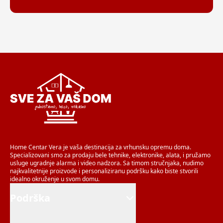
Home Centar Vera je vaša destinacija za vrhunsku opremu doma.
Specializovani smo za prodaju bele tehnike, elektronike, alata, i pružamo
usluge ugradnje alarma i video nadzora. Sa timom stručnjaka, nudimo
najkvalitetnije proizvode i personaliziranu podršku kako biste stvorili
idealno okruženje u svom domu.
Podrška