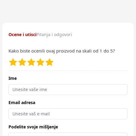
Ocene i utisci
Pitanja i odgovori
Kako biste ocenili ovaj proizvod na skali od 1 do 5?
Ime
Email adresa
Podelite svoje mišljenje