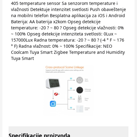
405 temperature sensor Sa senzorom temperature i
vlažnosti Detektuje intenzitet svetlosti Push obaveštenje
na mobilni telefon Besplatna aplikacija za iOS i Android
Baterija: AA baterija x2kom Opseg detekcije
temperature: -20 ? ~ 80 ? Opseg detekcije vlažnosti: 0%
~ 100% Opseg detekcije intenziteta svetlosti: 0Lux ~
157000Lux Radna temperatura: -20 ? ~ 80 ? (-4 ° F ~ 176
° F) Radna vlažnost: 0% ~ 100% Specifikacije: NEO
Coolcam Tuya Smart Zigbee Temperature and Humidity
Tuya Smart
Specifikacije proizvoda