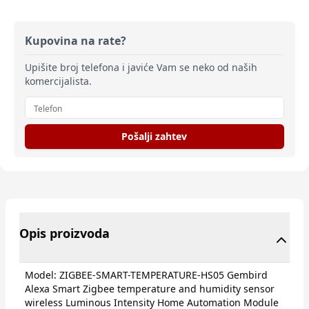
Kupovina na rate?
Upišite broj telefona i javiće Vam se neko od naših
komercijalista.
Pošalji zahtev
Opis proizvoda
Model: ZIGBEE-SMART-TEMPERATURE-HS05 Gembird
Alexa Smart Zigbee temperature and humidity sensor
wireless Luminous Intensity Home Automation Module