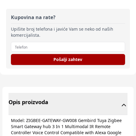
Kupovina na rate?
Upišite broj telefona i javiće Vam se neko od naših
komercijalista.
Pošalji zahtev
Opis proizvoda
Model: ZIGBEE-GATEWAY-GW008 Gembird Tuya Zigbee
Smart Gateway hub 3 In 1 Multimodal IR Remote
Controller Voice Control Compatible with Alexa Google