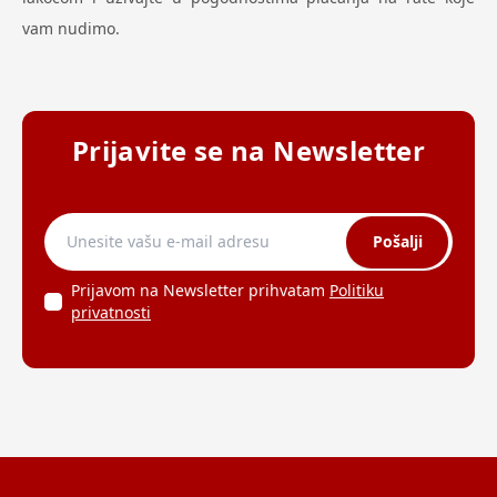
vam nudimo.
Prijavite se na Newsletter
Pošalji
Prijavom na Newsletter prihvatam
Politiku
privatnosti