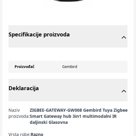
Specifikacije proizvoda
Proizvođač
Gembird
Deklaracija
Naziv
ZIGBEE-GATEWAY-GW008 Gembird Tuya Zigbee
proizvoda:
Smart Gateway hub 3in1 multimodalni IR
daljinski Glasovna
Vrsta robe:
Razno