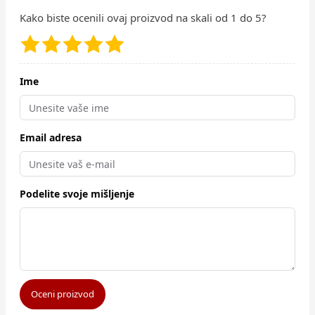
Kako biste ocenili ovaj proizvod na skali od 1 do 5?
Ime
Email adresa
Podelite svoje mišljenje
Oceni proizvod