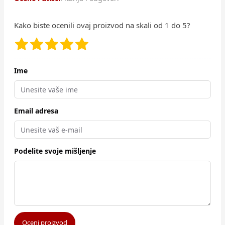
Kako biste ocenili ovaj proizvod na skali od 1 do 5?
Ime
Email adresa
Podelite svoje mišljenje
Oceni proizvod