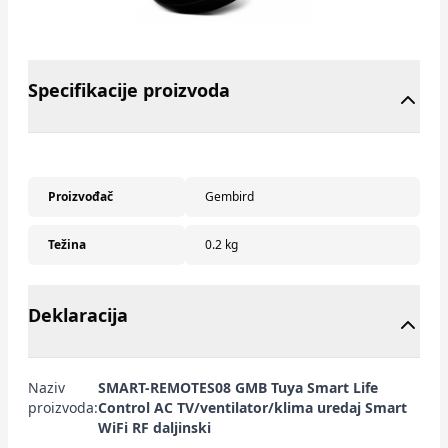
Specifikacije proizvoda
Proizvođač
Gembird
Težina
0.2 kg
Deklaracija
Naziv
SMART-REMOTES08 GMB Tuya Smart Life
proizvoda:
Control AC TV/ventilator/klima uredaj Smart
WiFi RF daljinski