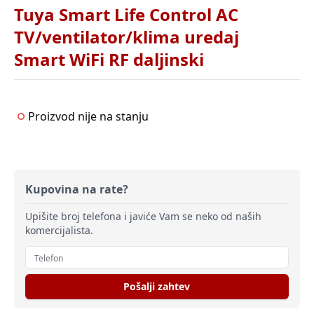
Tuya Smart Life Control AC
TV/ventilator/klima uredaj
Smart WiFi RF daljinski
Proizvod nije na stanju
Kupovina na rate?
Upišite broj telefona i javiće Vam se neko od naših
komercijalista.
Pošalji zahtev