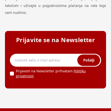
lakoćom i uživajte u pogodnostima plaćanja na rate koje
vam nudimo.
Prijavite se na Newsletter
Pošalji
Prijavom na Newsletter prihvatam
Politiku
privatnosti