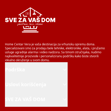
Home Centar Vera je vaša destinacija za vrhunsku opremu doma.
Specializovani smo za prodaju bele tehnike, elektronike, alata, i pružamo
usluge ugradnje alarma i video nadzora. Sa timom stručnjaka, nudimo
najkvalitetnije proizvode i personaliziranu podršku kako biste stvorili
idealno okruženje u svom domu.
Podrška
Uslovi korišćenja
SVE ZA VAŠ DOM