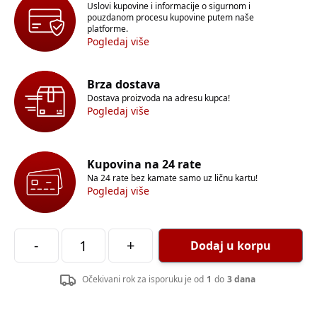
Uslovi kupovine i informacije o sigurnom i
pouzdanom procesu kupovine putem naše
platforme.
Pogledaj više
Brza dostava
Dostava proizvoda na adresu kupca!
Pogledaj više
Kupovina na 24 rate
Na 24 rate bez kamate samo uz ličnu kartu!
Pogledaj više
-
+
Dodaj u korpu
Očekivani rok za isporuku je od
1
do
3 dana