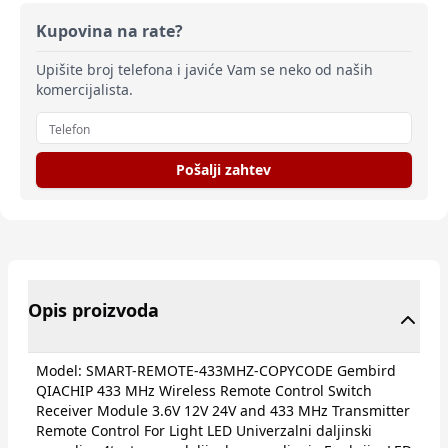
Kupovina na rate?
Upišite broj telefona i javiće Vam se neko od naših
komercijalista.
Pošalji zahtev
Opis proizvoda
Model: SMART-REMOTE-433MHZ-COPYCODE Gembird
QIACHIP 433 MHz Wireless Remote Control Switch
Receiver Module 3.6V 12V 24V and 433 MHz Transmitter
Remote Control For Light LED Univerzalni daljinski