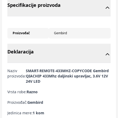
Specifikacije proizvoda
Proizvođač
Gembird
Deklaracija
Naziv
SMART-REMOTE-433MHZ-COPYCODE Gembird
proizvoda:
QIACHIP 433Mhz daljinski upravljac, 3.6V 12V
24V LED
Vrsta robe:
Razno
Proizvođač:
Gembird
Jedinica mere:
1 kom