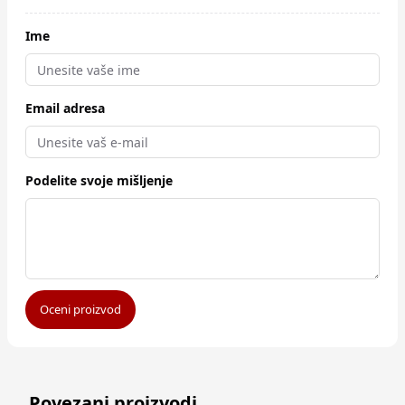
Ime
Email adresa
Podelite svoje mišljenje
Oceni proizvod
Povezani proizvodi