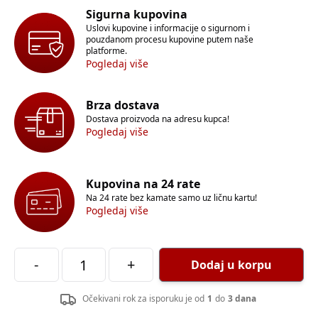
Sigurna kupovina
Uslovi kupovine i informacije o sigurnom i
pouzdanom procesu kupovine putem naše
platforme.
Pogledaj više
Brza dostava
Dostava proizvoda na adresu kupca!
Pogledaj više
Kupovina na 24 rate
Na 24 rate bez kamate samo uz ličnu kartu!
Pogledaj više
-
+
Dodaj u korpu
Očekivani rok za isporuku je od
1
do
3 dana