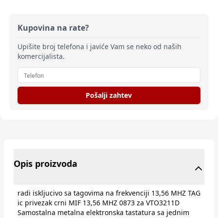
Kupovina na rate?
Upišite broj telefona i javiće Vam se neko od naših
komercijalista.
Pošalji zahtev
Opis proizvoda
radi iskljucivo sa tagovima na frekvenciji 13,56 MHZ TAG
ic privezak crni MIF 13,56 MHZ 0873 za VTO3211D
Samostalna metalna elektronska tastatura sa jednim