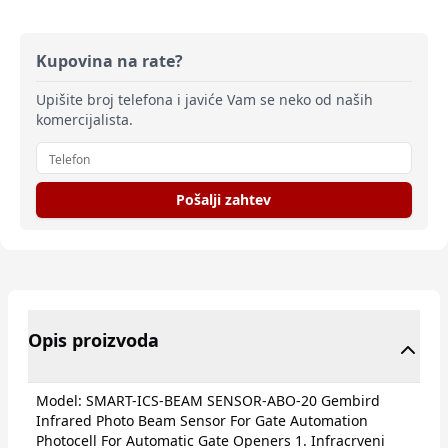
Kupovina na rate?
Upišite broj telefona i javiće Vam se neko od naših
komercijalista.
Pošalji zahtev
Opis proizvoda
Model: SMART-ICS-BEAM SENSOR-ABO-20 Gembird
Infrared Photo Beam Sensor For Gate Automation
Photocell For Automatic Gate Openers 1. Infracrveni