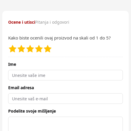
Ocene i utisci
Pitanja i odgovori
Kako biste ocenili ovaj proizvod na skali od 1 do 5?
Ime
Email adresa
Podelite svoje mišljenje