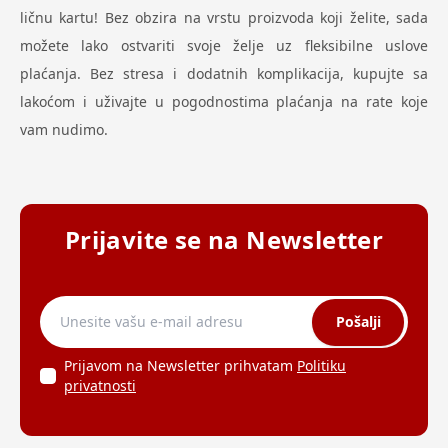
ličnu kartu! Bez obzira na vrstu proizvoda koji želite, sada
možete lako ostvariti svoje želje uz fleksibilne uslove
plaćanja. Bez stresa i dodatnih komplikacija, kupujte sa
lakoćom i uživajte u pogodnostima plaćanja na rate koje
vam nudimo.
Prijavite se na Newsletter
Pošalji
Prijavom na Newsletter prihvatam
Politiku
privatnosti