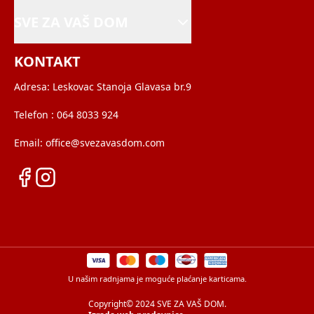
SVE ZA VAŠ DOM
KONTAKT
Adresa:
Leskovac Stanoja Glavasa br.9
Telefon :
064 8033 924
Email:
office@svezavasdom.com
U našim radnjama je moguće plaćanje karticama.
Copyright© 2024 SVE ZA VAŠ DOM.