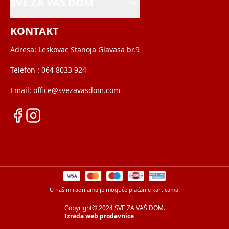
SVE ZA VAŠ DOM
KONTAKT
Adresa:
Leskovac Stanoja Glavasa br.9
Telefon :
064 8033 924
Email:
office@svezavasdom.com
U našim radnjama je moguće plaćanje karticama.
Copyright© 2024 SVE ZA VAŠ DOM.
Izrada web prodavnice