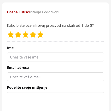
Ocene i utisci
Pitanja i odgovori
Kako biste ocenili ovaj proizvod na skali od 1 do 5?
Ime
Email adresa
Podelite svoje mišljenje