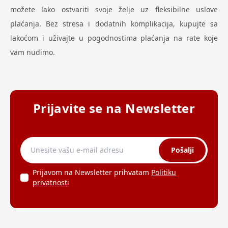
možete lako ostvariti svoje želje uz fleksibilne uslove
plaćanja. Bez stresa i dodatnih komplikacija, kupujte sa
lakoćom i uživajte u pogodnostima plaćanja na rate koje
vam nudimo.
Prijavite se na Newsletter
Pošalji
Prijavom na Newsletter prihvatam
Politiku
privatnosti