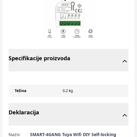
Specifikacije proizvoda
Težina
0.2 kg
Deklaracija
Naziv
SMART-4GANG Tuya Wifi DIY Self-locking