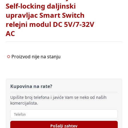
Self-locking daljinski
upravljac Smart Switch
relejni modul DC 5V/7-32V
AC
Proizvod nije na stanju
Kupovina na rate?
Upišite broj telefona i javiće Vam se neko od naših
komercijalista.
Pošalji zahtev