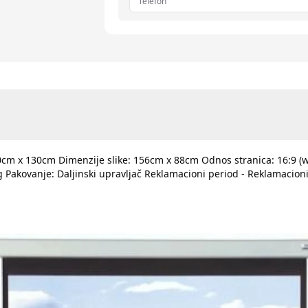
160cm x 130cm Dimenzije slike: 156cm x 88cm Odnos stranica: 16:9 (w
 Pakovanje: Daljinski upravljač Reklamacioni period - Reklamacion