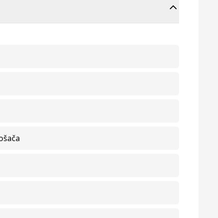
rošača