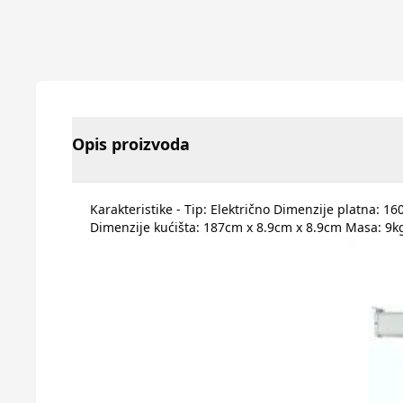
Opis proizvoda
Karakteristike - Tip: Električno Dimenzije platna: 
Dimenzije kućišta: 187cm x 8.9cm x 8.9cm Masa: 9kg