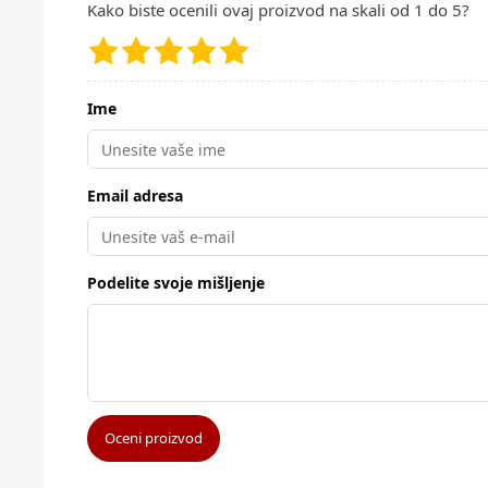
Kako biste ocenili ovaj proizvod na skali od 1 do 5?
Ime
Email adresa
Podelite svoje mišljenje
Oceni proizvod