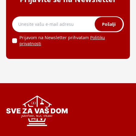
Pošalji
Prijavom na Newsletter prihvatam
Politiku
privatnosti