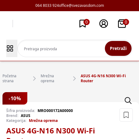
064 8033 924
office@svezavasdom.com
0
0
Pretraži
Početna
Mrežna
ASUS 4G-N16 N300 Wi-Fi
strana
oprema
Router
-
10
%
Šifra proizvoda:
MRO000172A00000
Brend:
ASUS
Kategorija:
Mrežna oprema
ASUS 4G-N16 N300 Wi-Fi