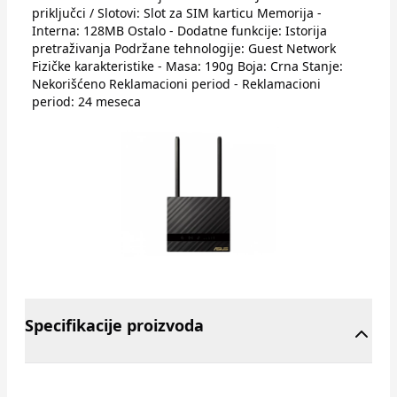
priključci / Slotovi: Slot za SIM karticu Memorija -
Interna: 128MB Ostalo - Dodatne funkcije: Istorija
pretraživanja Podržane tehnologije: Guest Network
Fizičke karakteristike - Masa: 190g Boja: Crna Stanje:
Nekorišćeno Reklamacioni period - Reklamacioni
period: 24 meseca
Specifikacije proizvoda