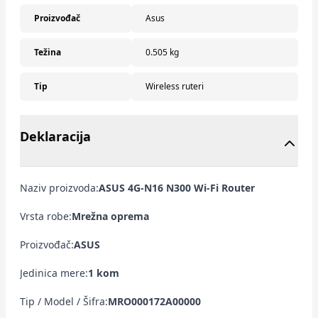
Proizvođač
Asus
Težina
0.505 kg
Tip
Wireless ruteri
Deklaracija
Naziv proizvoda:
ASUS 4G-N16 N300 Wi-Fi Router
Vrsta robe:
Mrežna oprema
Proizvođač:
ASUS
Jedinica mere:
1 kom
Tip / Model / Šifra:
MRO000172A00000