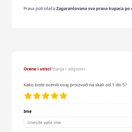
Prava potrošača:
Zagarantovana sva prava kupaca po o
Ocene i utisci
Pitanja i odgovori
Kako biste ocenili ovaj proizvod na skali od 1 do 5?
Ime