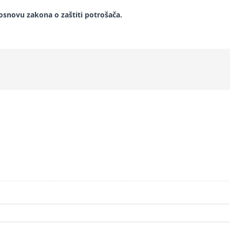
snovu zakona o zaštiti potrošača.