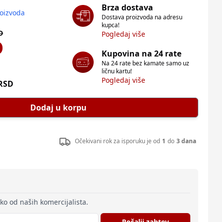
Brza dostava
roizvoda
Dostava proizvoda na adresu
kupca!
D
Pogledaj više
D
Kupovina na 24 rate
Na 24 rate bez kamate samo uz
ličnu kartu!
Pogledaj više
RSD
Dodaj u korpu
Očekivani rok za isporuku je od
1
do
3 dana
eko od naših komercijalista.
Pošalji zahtev