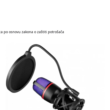
a po osnovu zakona o zaštiti potrošača