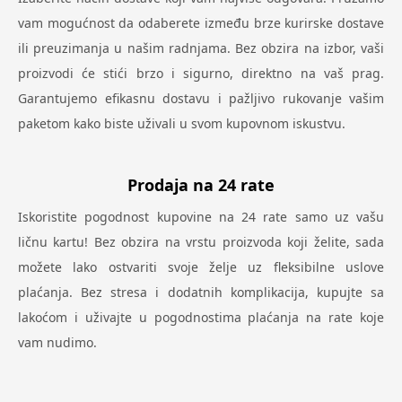
vam mogućnost da odaberete između brze kurirske dostave
ili preuzimanja u našim radnjama. Bez obzira na izbor, vaši
proizvodi će stići brzo i sigurno, direktno na vaš prag.
Garantujemo efikasnu dostavu i pažljivo rukovanje vašim
paketom kako biste uživali u svom kupovnom iskustvu.
Prodaja na 24 rate
Iskoristite pogodnost kupovine na 24 rate samo uz vašu
ličnu kartu! Bez obzira na vrstu proizvoda koji želite, sada
možete lako ostvariti svoje želje uz fleksibilne uslove
plaćanja. Bez stresa i dodatnih komplikacija, kupujte sa
lakoćom i uživajte u pogodnostima plaćanja na rate koje
vam nudimo.