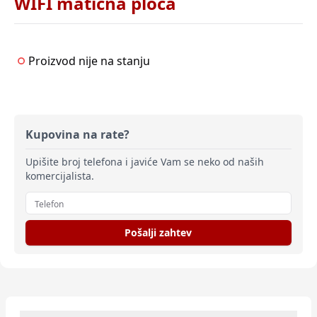
WIFI matična ploča
Proizvod nije na stanju
Kupovina na rate?
Upišite broj telefona i javiće Vam se neko od naših
komercijalista.
Pošalji zahtev