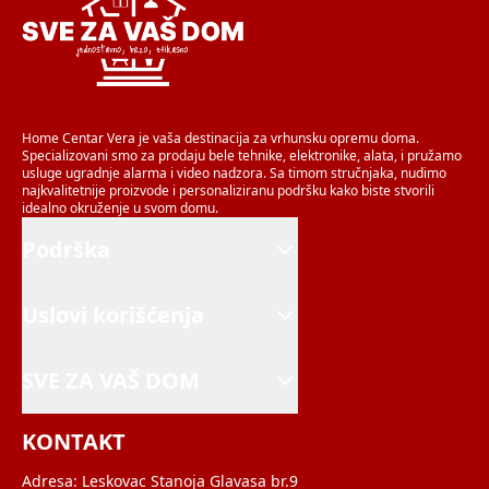
Home Centar Vera je vaša destinacija za vrhunsku opremu doma.
Specializovani smo za prodaju bele tehnike, elektronike, alata, i pružamo
usluge ugradnje alarma i video nadzora. Sa timom stručnjaka, nudimo
najkvalitetnije proizvode i personaliziranu podršku kako biste stvorili
idealno okruženje u svom domu.
Podrška
Uslovi korišćenja
SVE ZA VAŠ DOM
KONTAKT
Adresa:
Leskovac Stanoja Glavasa br.9