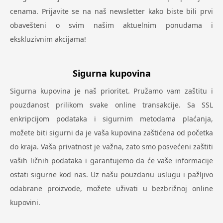
cenama. Prijavite se na naš newsletter kako biste bili prvi
obavešteni o svim našim aktuelnim ponudama i
ekskluzivnim akcijama!
Sigurna kupovina
Sigurna kupovina je naš prioritet. Pružamo vam zaštitu i
pouzdanost prilikom svake online transakcije. Sa SSL
enkripcijom podataka i sigurnim metodama plaćanja,
možete biti sigurni da je vaša kupovina zaštićena od početka
do kraja. Vaša privatnost je važna, zato smo posvećeni zaštiti
vaših ličnih podataka i garantujemo da će vaše informacije
ostati sigurne kod nas. Uz našu pouzdanu uslugu i pažljivo
odabrane proizvode, možete uživati u bezbrižnoj online
kupovini.