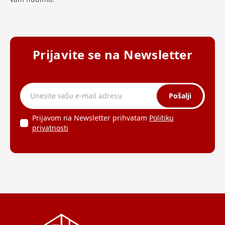
Prijavite se na Newsletter
Pošalji
Prijavom na Newsletter prihvatam
Politiku
privatnosti