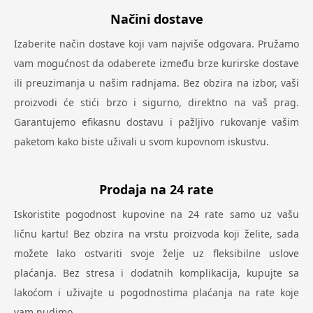
Načini dostave
Izaberite način dostave koji vam najviše odgovara. Pružamo
vam mogućnost da odaberete između brze kurirske dostave
ili preuzimanja u našim radnjama. Bez obzira na izbor, vaši
proizvodi će stići brzo i sigurno, direktno na vaš prag.
Garantujemo efikasnu dostavu i pažljivo rukovanje vašim
paketom kako biste uživali u svom kupovnom iskustvu.
Prodaja na 24 rate
Iskoristite pogodnost kupovine na 24 rate samo uz vašu
ličnu kartu! Bez obzira na vrstu proizvoda koji želite, sada
možete lako ostvariti svoje želje uz fleksibilne uslove
plaćanja. Bez stresa i dodatnih komplikacija, kupujte sa
lakoćom i uživajte u pogodnostima plaćanja na rate koje
vam nudimo.