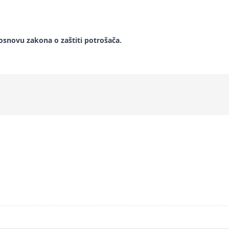
snovu zakona o zaštiti potrošača.