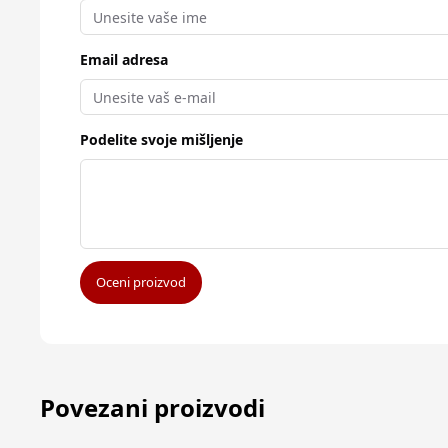
Email adresa
Podelite svoje mišljenje
Oceni proizvod
Povezani proizvodi