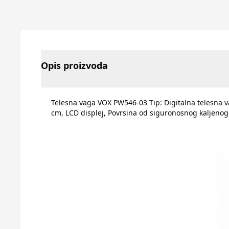
Opis proizvoda
Telesna vaga VOX PW546-03 Tip: Digitalna telesna vaga
cm, LCD displej, Povrsina od siguronosnog kaljenog 