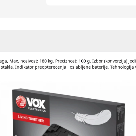
, Max, nosivost: 180 kg, Preciznost: 100 g, Izbor (konverzija) jedini
stakla, Indikator preopterecenja i oslabljene baterije, Tehnologij