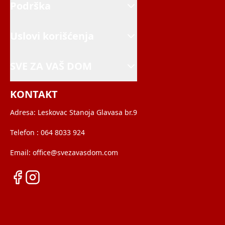
Podrška
Uslovi korišćenja
SVE ZA VAŠ DOM
KONTAKT
Adresa:
Leskovac Stanoja Glavasa br.9
Telefon :
064 8033 924
Email:
office@svezavasdom.com