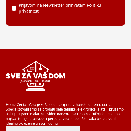
Prijavom na Newsletter prihvatam
Politiku
privatnosti
Home Centar Vera je vaša destinacija za vrhunsku opremu doma.
Specializovani smo za prodaju bele tehnike, elektronike, alata, i pružamo
usluge ugradnje alarma i video nadzora. Sa timom stručnjaka, nudimo
najkvalitetnije proizvode i personaliziranu podršku kako biste stvorili
idealno okruženje u svom domu.