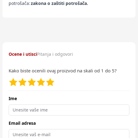
potrošača:
zakona o zaštiti potrošača.
Ocene i utisci
Pitanja i odgovori
Kako biste ocenili ovaj proizvod na skali od 1 do 5?
Ime
Email adresa