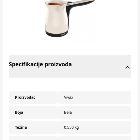
Specifikacije proizvoda
Proizvođač
Vivax
Boja
Bela
Težina
0.550 kg