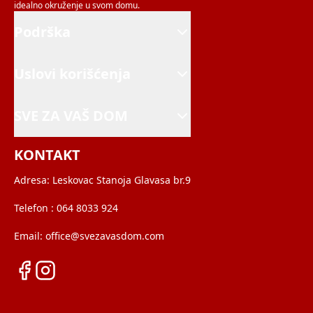
idealno okruženje u svom domu.
Podrška
Uslovi korišćenja
SVE ZA VAŠ DOM
KONTAKT
Adresa:
Leskovac Stanoja Glavasa br.9
Telefon :
064 8033 924
Email:
office@svezavasdom.com