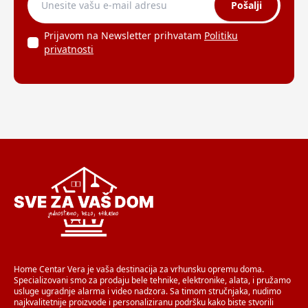
Pošalji
Prijavom na Newsletter prihvatam
Politiku
privatnosti
Home Centar Vera je vaša destinacija za vrhunsku opremu doma.
Specializovani smo za prodaju bele tehnike, elektronike, alata, i pružamo
usluge ugradnje alarma i video nadzora. Sa timom stručnjaka, nudimo
najkvalitetnije proizvode i personaliziranu podršku kako biste stvorili