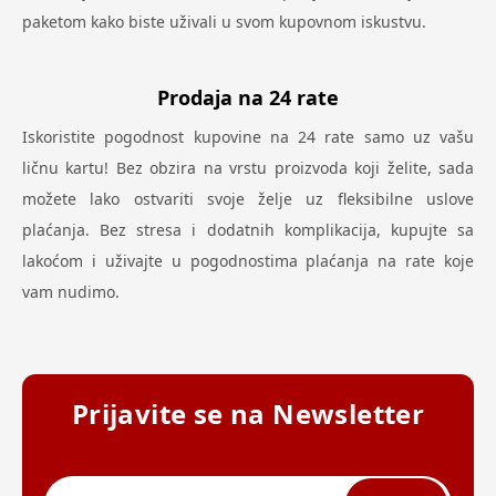
paketom kako biste uživali u svom kupovnom iskustvu.
Prodaja na 24 rate
Iskoristite pogodnost kupovine na 24 rate samo uz vašu
ličnu kartu! Bez obzira na vrstu proizvoda koji želite, sada
možete lako ostvariti svoje želje uz fleksibilne uslove
plaćanja. Bez stresa i dodatnih komplikacija, kupujte sa
lakoćom i uživajte u pogodnostima plaćanja na rate koje
vam nudimo.
Prijavite se na Newsletter