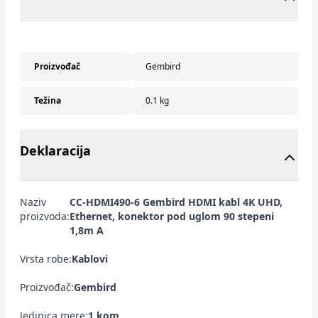
Proizvođač
Gembird
Težina
0.1 kg
Deklaracija
Naziv
CC-HDMI490-6 Gembird HDMI kabl 4K UHD,
proizvoda:
Ethernet, konektor pod uglom 90 stepeni
1,8m A
Vrsta robe:
Kablovi
Proizvođač:
Gembird
Jedinica mere:
1 kom