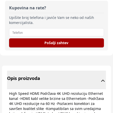
Kupovina na rate?
Upišite broj telefona i javiće Vam se neko od naših
komercijalista.
Pošalji zahtev
Opis proizvoda
High Speed HDMI Podržava 4K UHD rezoluciju Ethernet
kanal -HDMI kabl velike brzine sa Ethernetom -Podržava
4K UHD rezolucije na 60 Hz -Pozlaceni konektori za
savršen kvalitet slike -Kompatibilan sa svim uredajima