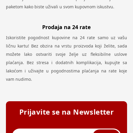
paketom kako biste uživali u svom kupovnom iskustvu.
Prodaja na 24 rate
Iskoristite pogodnost kupovine na 24 rate samo uz vašu
ličnu kartu! Bez obzira na vrstu proizvoda koji želite, sada
možete lako ostvariti svoje želje uz fleksibilne uslove
plaćanja. Bez stresa i dodatnih komplikacija, kupujte sa
lakoćom i uživajte u pogodnostima plaćanja na rate koje
vam nudimo.
Prijavite se na Newsletter