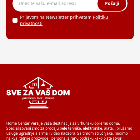
Pošalji
Prijavom na Newsletter prihvatam
Politiku
privatnosti
Home Centar Vera je vaša destinacija za vrhunsku opremu doma.
Specializovani smo za prodaju bele tehnike, elektronike, alata, i pružamo
usluge ugradnje alarma i video nadzora. Sa timom stručnjaka, nudimo
najkvalitetnije proizvode i personaliziranu podršku kako biste stvorili