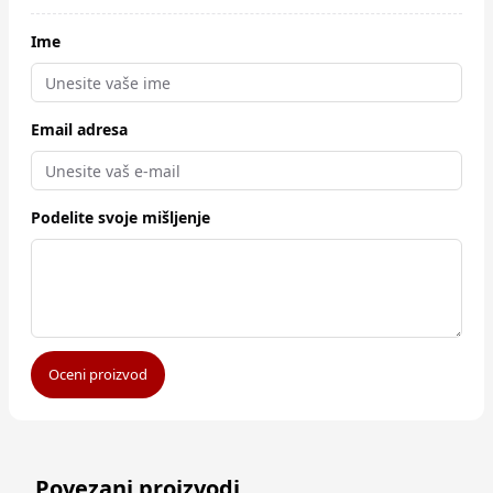
Ime
Email adresa
Podelite svoje mišljenje
Oceni proizvod
Povezani proizvodi