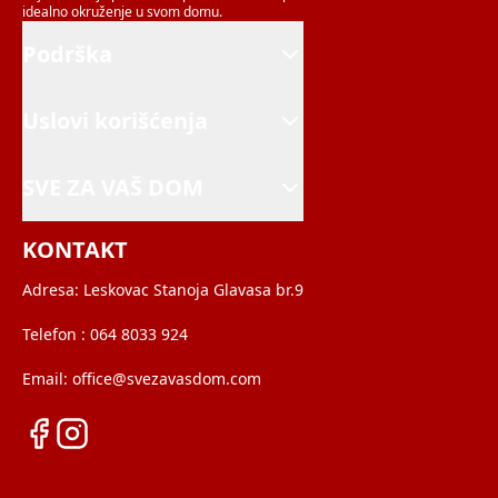
idealno okruženje u svom domu.
Podrška
Uslovi korišćenja
SVE ZA VAŠ DOM
KONTAKT
Adresa:
Leskovac Stanoja Glavasa br.9
Telefon :
064 8033 924
Email:
office@svezavasdom.com