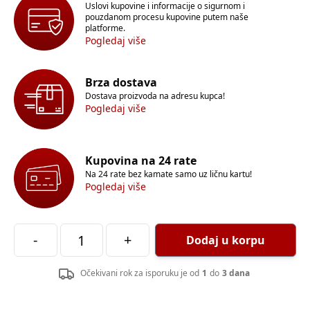
Uslovi kupovine i informacije o sigurnom i
pouzdanom procesu kupovine putem naše
platforme.
Pogledaj više
Brza dostava
Dostava proizvoda na adresu kupca!
Pogledaj više
Kupovina na 24 rate
Na 24 rate bez kamate samo uz ličnu kartu!
Pogledaj više
-
+
Dodaj u korpu
Očekivani rok za isporuku je od
1
do
3 dana