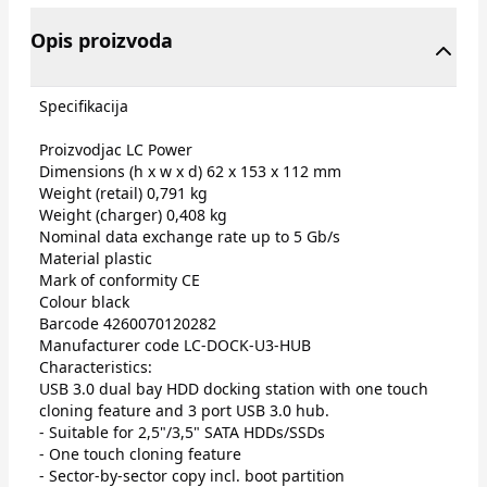
Opis proizvoda
Specifikacija
Proizvodjac LC Power
Dimensions (h x w x d) 62 x 153 x 112 mm
Weight (retail) 0,791 kg
Weight (charger) 0,408 kg
Nominal data exchange rate up to 5 Gb/s
Material plastic
Mark of conformity CE
Colour black
Barcode 4260070120282
Manufacturer code LC-DOCK-U3-HUB
Characteristics:
USB 3.0 dual bay HDD docking station with one touch
cloning feature and 3 port USB 3.0 hub.
- Suitable for 2,5"/3,5" SATA HDDs/SSDs
- One touch cloning feature
- Sector-by-sector copy incl. boot partition