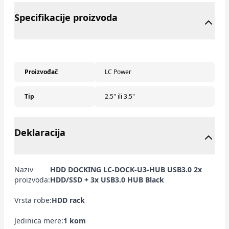
Specifikacije proizvoda
Proizvođač
LC Power
Tip
2.5" ili 3.5"
Deklaracija
Naziv
HDD DOCKING LC-DOCK-U3-HUB USB3.0 2x
proizvoda:
HDD/SSD + 3x USB3.0 HUB Black
Vrsta robe:
HDD rack
Jedinica mere:
1 kom