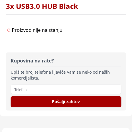
3x USB3.0 HUB Black
Proizvod nije na stanju
Kupovina na rate?
Upišite broj telefona i javiće Vam se neko od naših
komercijalista.
Pošalji zahtev