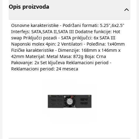
Opis proizvoda
Osnovne karakteristike - Podržani formati: 5.25",6x2.5"
Interfejs: SATA,SATA II,SATA III Dodatne funkcije: Hot
swap Priključci pozadi - SATA priključci: 6x SATA III
Naponski molex 4pin: 2 Ventilatori - Poleđina: 1x40mm
Fizičke karakteristike - Dimenzije: 168mm x 146mm x
42mm Materijal: Metal Masa: 872g Boja: Crna
Pakovanje: 2x Set ključeva Reklamacioni period -
Reklamacioni period: 24 meseca