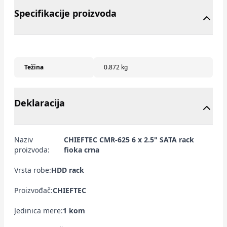
Specifikacije proizvoda
Težina
0.872 kg
Deklaracija
Naziv
CHIEFTEC CMR-625 6 x 2.5" SATA rack
proizvoda:
fioka crna
Vrsta robe:
HDD rack
Proizvođač:
CHIEFTEC
Jedinica mere:
1 kom