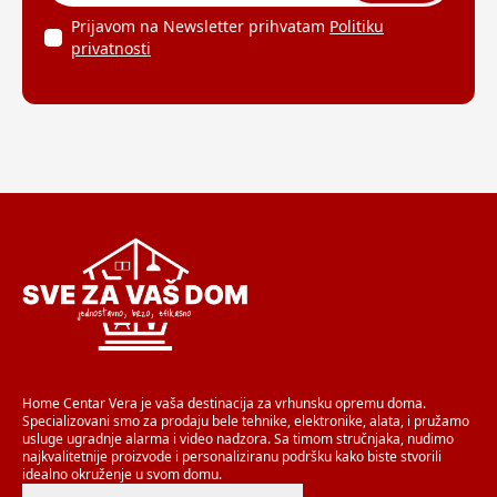
Prijavom na Newsletter prihvatam
Politiku
privatnosti
Home Centar Vera je vaša destinacija za vrhunsku opremu doma.
Specializovani smo za prodaju bele tehnike, elektronike, alata, i pružamo
usluge ugradnje alarma i video nadzora. Sa timom stručnjaka, nudimo
najkvalitetnije proizvode i personaliziranu podršku kako biste stvorili
idealno okruženje u svom domu.