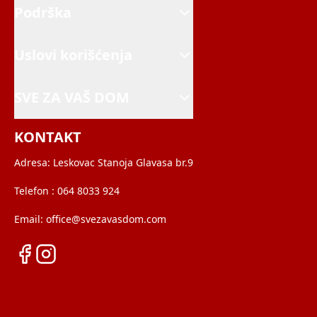
Podrška
Uslovi korišćenja
SVE ZA VAŠ DOM
KONTAKT
Adresa:
Leskovac Stanoja Glavasa br.9
Telefon :
064 8033 924
Email:
office@svezavasdom.com