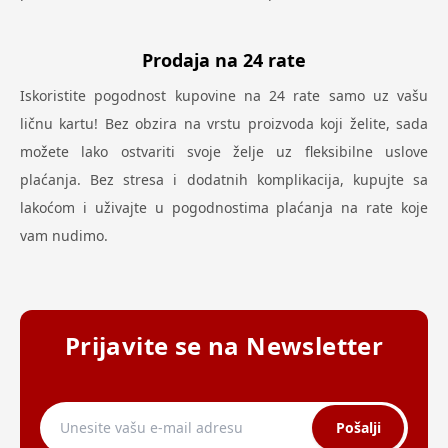
Prodaja na 24 rate
Iskoristite pogodnost kupovine na 24 rate samo uz vašu
ličnu kartu! Bez obzira na vrstu proizvoda koji želite, sada
možete lako ostvariti svoje želje uz fleksibilne uslove
plaćanja. Bez stresa i dodatnih komplikacija, kupujte sa
lakoćom i uživajte u pogodnostima plaćanja na rate koje
vam nudimo.
Prijavite se na Newsletter
Pošalji