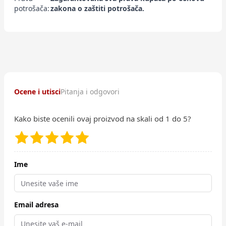
potrošača:
zakona o zaštiti potrošača.
Ocene i utisci
Pitanja i odgovori
Kako biste ocenili ovaj proizvod na skali od 1 do 5?
Ime
Email adresa