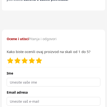
Ocene i utisci
Pitanja i odgovori
Kako biste ocenili ovaj proizvod na skali od 1 do 5?
Ime
Email adresa