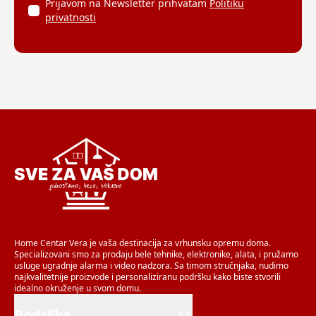
Prijavom na Newsletter prihvatam
Politiku
privatnosti
Home Centar Vera je vaša destinacija za vrhunsku opremu doma.
Specializovani smo za prodaju bele tehnike, elektronike, alata, i pružamo
usluge ugradnje alarma i video nadzora. Sa timom stručnjaka, nudimo
najkvalitetnije proizvode i personaliziranu podršku kako biste stvorili
idealno okruženje u svom domu.
Podrška