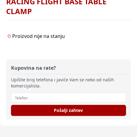
RACING FLIGHT BASE TABLE
CLAMP
Proizvod nije na stanju
Kupovina na rate?
Upišite broj telefona i javiće Vam se neko od naših
komercijalista.
Pošalji zahtev