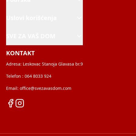
Uslovi korišćenja
SVE ZA VAŠ DOM
KONTAKT
Adresa:
Leskovac Stanoja Glavasa br.9
Telefon :
064 8033 924
Email:
office@svezavasdom.com