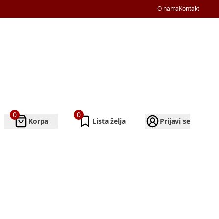
O nama
Kontakt
0
0
Korpa
Lista želja
Prijavi se